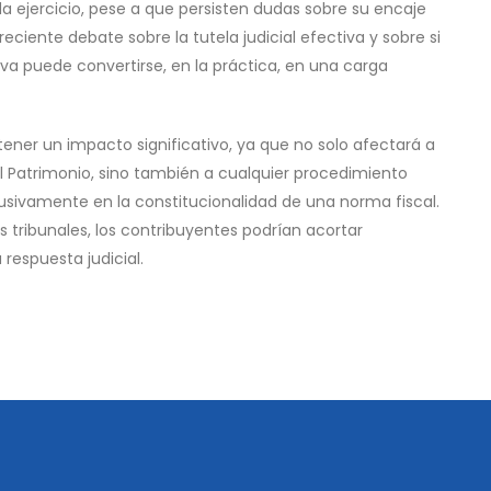
a ejercicio, pese a que persisten dudas sobre su encaje
eciente debate sobre la tutela judicial efectiva y sobre si
iva puede convertirse, en la práctica, en una carga
tener un impacto significativo, ya que no solo afectará a
 el Patrimonio, sino también a cualquier procedimiento
clusivamente en la constitucionalidad de una norma fiscal.
 tribunales, los contribuyentes podrían acortar
respuesta judicial.