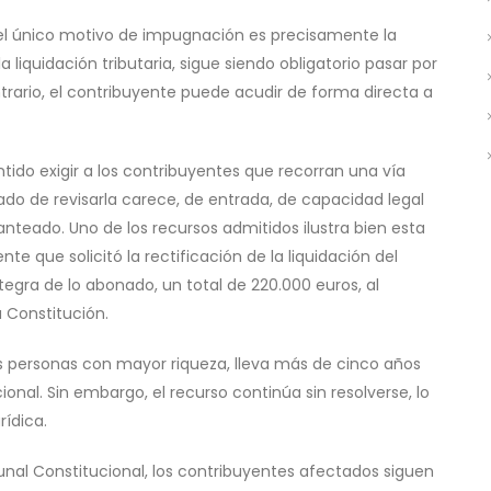
o el único motivo de impugnación es precisamente la
 liquidación tributaria, sigue siendo obligatorio pasar por
ntrario, el contribuyente puede acudir de forma directa a
sentido exigir a los contribuyentes que recorran una vía
do de revisarla carece, de entrada, de capacidad legal
nteado. Uno de los recursos admitidos ilustra bien esta
te que solicitó la rectificación de la liquidación del
tegra de lo abonado, un total de 220.000 euros, al
 Constitución.
las personas con mayor riqueza, lleva más de cinco años
ional. Sin embargo, el recurso continúa sin resolverse, lo
ídica.
unal Constitucional, los contribuyentes afectados siguen