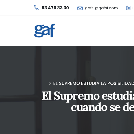
93 476 33 30
gafsl@gafsl.com
L
EL SUPREMO ESTUDIA LA POSIBILIDA
El Supremo estudia 
cuando se de