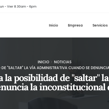
un - Vier 8.30am - 6pm
Inicio
Empresa
Servicios
INICIO
NOTICIAS
D DE "SALTAR" LA VÍA ADMINISTRATIVA CUANDO SE DENUNCI
la posibilidad de "saltar" l
nuncia la inconstitucional 