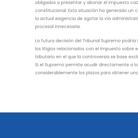
obligados a presentar y abonar el impuesto cad
constitucional. Esta situación ha generado un cr
la actual exigencia de agotar la vía administrat
procesal innecesaria.
La futura decisión del Tribunal Supremo podría 
los litigios relacionados con el Impuesto sobre
tributario en el que la controversia se base ex
Si el Supremo permite acudir directamente a los
considerablemente los plazos para obtener una 