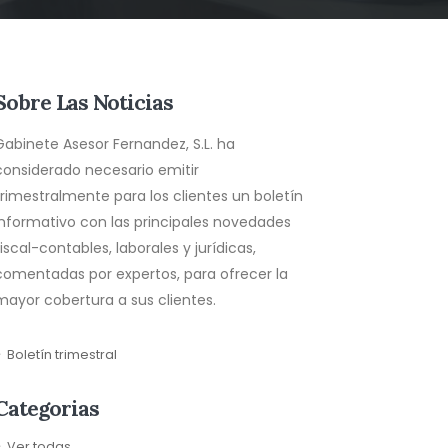
Sobre Las Noticias
Gabinete Asesor Fernandez, S.L. ha
considerado necesario emitir
trimestralmente para los clientes un boletín
informativo con las principales novedades
fiscal-contables, laborales y jurídicas,
comentadas por expertos, para ofrecer la
mayor cobertura a sus clientes.
Boletín trimestral
Categorias
Ver todas