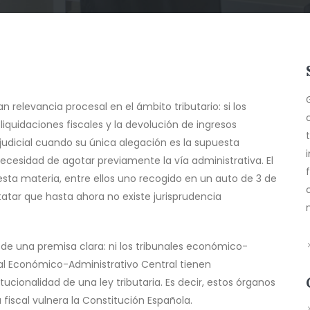
 relevancia procesal en el ámbito tributario: si los
 liquidaciones fiscales y la devolución de ingresos
judicial cuando su única alegación es la supuesta
necesidad de agotar previamente la vía administrativa. El
 esta materia, entre ellos uno recogido en un auto de 3 de
statar que hasta ahora no existe jurisprudencia
 de una premisa clara: ni los tribunales económico-
unal Económico-Administrativo Central tienen
cionalidad de una ley tributaria. Es decir, estos órganos
fiscal vulnera la Constitución Española.