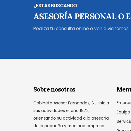
¿ESTAS BUSCANDO
ASESORÍA PERSONAL O 
Realiza tu consulta online o ven a visitarnos
Sobre nosotros
Men
Empre
Gabinete Asesor Fernandez, S.L. inicia
sus actividades el año 1972,
Equipo
orientando su actividad a la asesoría
Servici
de la pequeña y mediana empresa.
Pregun