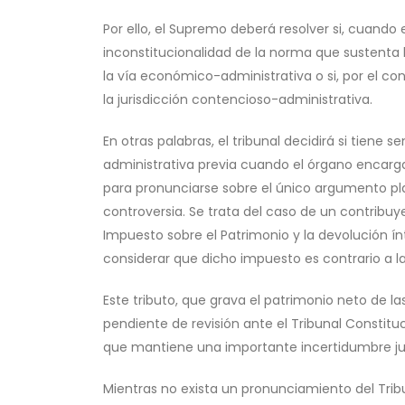
Por ello, el Supremo deberá resolver si, cuand
inconstitucionalidad de la norma que sustenta la
la vía económico-administrativa o si, por el co
la jurisdicción contencioso-administrativa.
En otras palabras, el tribunal decidirá si tiene 
administrativa previa cuando el órgano encarga
para pronunciarse sobre el único argumento pla
controversia. Se trata del caso de un contribuyen
Impuesto sobre el Patrimonio y la devolución ín
considerar que dicho impuesto es contrario a la
Este tributo, que grava el patrimonio neto de 
pendiente de revisión ante el Tribunal Constituc
que mantiene una importante incertidumbre jur
Mientras no exista un pronunciamiento del Trib