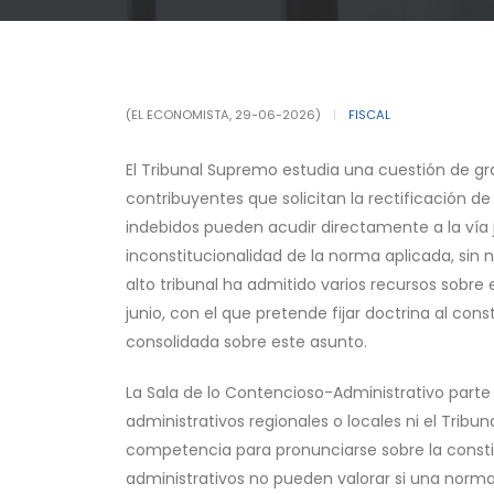
(EL ECONOMISTA, 29-06-2026)
|
FISCAL
El Tribunal Supremo estudia una cuestión de gran
contribuyentes que solicitan la rectificación de
indebidos pueden acudir directamente a la vía 
inconstitucionalidad de la norma aplicada, sin 
alto tribunal ha admitido varios recursos sobre
junio, con el que pretende fijar doctrina al con
consolidada sobre este asunto.
La Sala de lo Contencioso-Administrativo parte
administrativos regionales o locales ni el Trib
competencia para pronunciarse sobre la constitu
administrativos no pueden valorar si una norma 