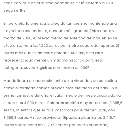
consumo, que en el mismo periodo se situó en torno al 32%,
según el INE.
En paralelo, la vivienda protegida también ha mantenido una
trayectoria ascendente, aunque más gradual. Entre enero y
marzo de 2026, el precio medio de este tipo de inmuebles se
situó en torno a los 1.222 euros por metro cuadrado, apenas 21
euros más que el trimestre anterior. Aun así, esta cifra
representa igualmente un máximo histórico para esta
categoría, cuyos registros comienzan en 2005.
Madrid lidera el encarecimiento de la vivienda y se consolida
como el territorio con los precios más elevados del país. En el
primer trimestre del año, el valor medio del metro cuadrado ya
supera los 4.000 euros. Baleares se sitúa muy cerca, con 3.885,6
euros, mientras que el País Vasco ocupa el tercer lugar, con
3.069,3 euros. A nivel provincial, Gipuzkoa alcanza los 3.419,7
euros y Barcelona los 3.207,7 euros por metro cuadrado,