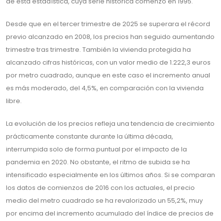
de esta estadística, cuya serie histórica comenzó en 1995.
Desde que en el tercer trimestre de 2025 se superara el récord
previo alcanzado en 2008, los precios han seguido aumentando
trimestre tras trimestre. También la vivienda protegida ha
alcanzado cifras históricas, con un valor medio de 1.222,3 euros
por metro cuadrado, aunque en este caso el incremento anual
es más moderado, del 4,5%, en comparación con la vivienda
libre.
La evolución de los precios refleja una tendencia de crecimiento
prácticamente constante durante la última década,
interrumpida solo de forma puntual por el impacto de la
pandemia en 2020. No obstante, el ritmo de subida se ha
intensificado especialmente en los últimos años. Si se comparan
los datos de comienzos de 2016 con los actuales, el precio
medio del metro cuadrado se ha revalorizado un 55,2%, muy
por encima del incremento acumulado del índice de precios de