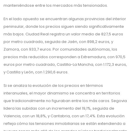
manteniéndose entre los mercados más tensionados.
En el lado opuesto se encuentran algunas provincias del interior
peninsular, donde los precios siguen siendo significativamente
más bajos. Ciudad Real registra un valor medio de 827,5 euros
por metro cuadrado, seguida de Jaén, con 898,2 euros, y
Zamora, con 933,7 euros. Por comunidades autónomas, los
precios más reducidos corresponden a Extremadura, con 970,5
euros por metro cuadrado, Castilla-La Mancha, con 1.172,3 euros,
y Castilla y León, con 1.290,6 euros.
Si se analiza la evolución de los precios en términos
interanuales, el mayor dinamismo se concentra en territorios
que tradicionalmente no figuraban entre los más caros. Segovia
lidera las subidas con un incremento del 19,1%, seguida de
Valencia, con un 18,8%, y Cantabria, con un 17,4%. Esta evolución
refleja cómo las tensiones inmobiliarias se están extendiendo a