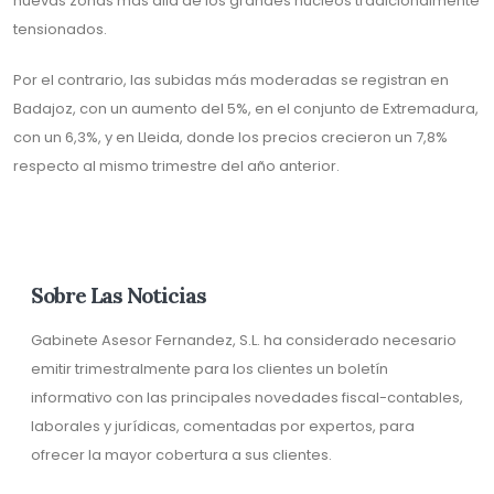
nuevas zonas más allá de los grandes núcleos tradicionalmente
tensionados.
Por el contrario, las subidas más moderadas se registran en
Badajoz, con un aumento del 5%, en el conjunto de Extremadura,
con un 6,3%, y en Lleida, donde los precios crecieron un 7,8%
respecto al mismo trimestre del año anterior.
Sobre Las Noticias
Gabinete Asesor Fernandez, S.L. ha considerado necesario
emitir trimestralmente para los clientes un boletín
informativo con las principales novedades fiscal-contables,
laborales y jurídicas, comentadas por expertos, para
ofrecer la mayor cobertura a sus clientes.