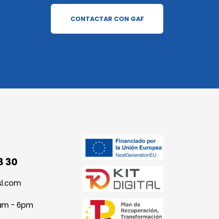
CONTACTAR CON GAF
3 30
sl.com
9am - 6pm