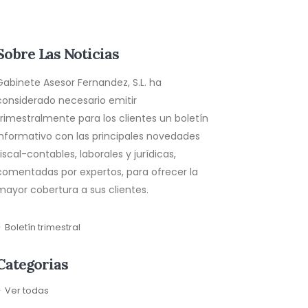
Sobre Las Noticias
Gabinete Asesor Fernandez, S.L. ha
considerado necesario emitir
trimestralmente para los clientes un boletín
informativo con las principales novedades
fiscal-contables, laborales y jurídicas,
comentadas por expertos, para ofrecer la
mayor cobertura a sus clientes.
Boletín trimestral
Categorias
Ver todas