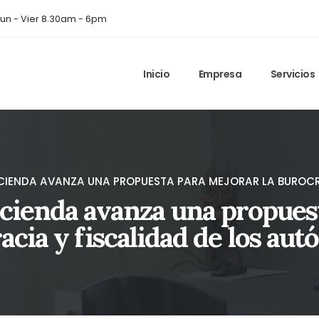
un - Vier 8.30am - 6pm
Inicio
Empresa
Servicios
ACIENDA AVANZA UNA PROPUESTA PARA MEJORAR LA BUROC
acienda avanza una propuest
acia y fiscalidad de los au