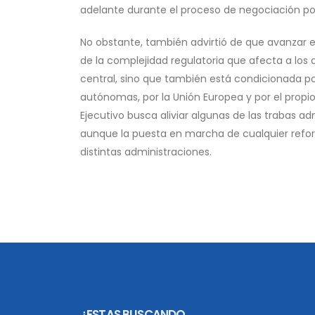
adelante durante el proceso de negociación pol
No obstante, también advirtió de que avanzar en
de la complejidad regulatoria que afecta a l
central, sino que también está condicionada 
autónomas, por la Unión Europea y por el propio de
Ejecutivo busca aliviar algunas de las trabas a
aunque la puesta en marcha de cualquier refor
distintas administraciones.
¿ESTAS BUSCANDO