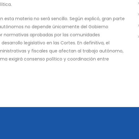
ítica.
 esta materia no será sencillo. Según explicó, gran parte
os autónomos no depende únicamente del Gobierno
por normativas aprobadas por las comunidades
sarrollo legislativo en las Cortes. En definitiva, el
dministrativas y fiscales que afectan al trabajo autónomo,
ma exigirá consenso político y coordinación entre