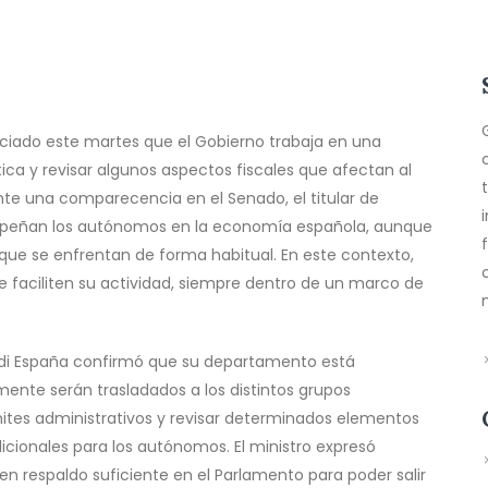
nciado este martes que el Gobierno trabaja en una
ica y revisar algunos aspectos fiscales que afectan al
te una comparecencia en el Senado, el titular de
mpeñan los autónomos en la economía española, aunque
s que se enfrentan de forma habitual. En este contexto,
e faciliten su actividad, siempre dentro de un marco de
adi España confirmó que su departamento está
nte serán trasladados a los distintos grupos
rámites administrativos y revisar determinados elementos
cionales para los autónomos. El ministro expresó
 respaldo suficiente en el Parlamento para poder salir