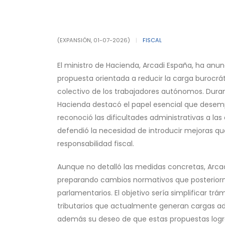
(EXPANSIÓN, 01-07-2026)
|
FISCAL
El ministro de Hacienda, Arcadi España, ha anu
propuesta orientada a reducir la carga burocrát
colectivo de los trabajadores autónomos. Duran
Hacienda destacó el papel esencial que dese
reconoció las dificultades administrativas a la
defendió la necesidad de introducir mejoras qu
responsabilidad fiscal.
Aunque no detalló las medidas concretas, Arc
preparando cambios normativos que posteriorme
parlamentarios. El objetivo sería simplificar t
tributarios que actualmente generan cargas adi
además su deseo de que estas propuestas logren