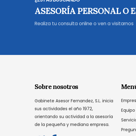
ASESORÍA PERSONAL O 
Realiza tu consulta online o ven a visitarnos
Sobre nosotros
Men
Empre
Gabinete Asesor Fernandez, S.L. inicia
sus actividades el año 1972,
Equipo
orientando su actividad a la asesoría
Servici
de la pequeña y mediana empresa.
Pregun