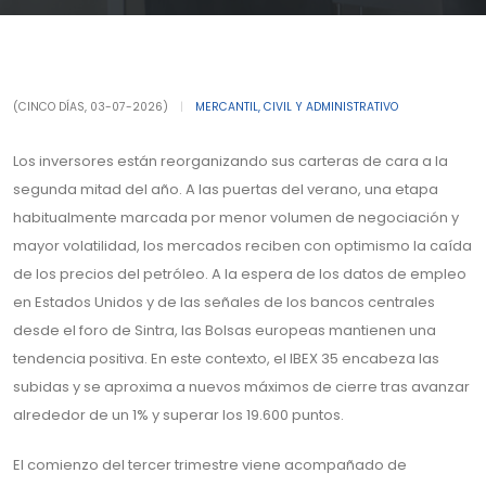
(CINCO DÍAS, 03-07-2026)
|
MERCANTIL, CIVIL Y ADMINISTRATIVO
Los inversores están reorganizando sus carteras de cara a la
segunda mitad del año. A las puertas del verano, una etapa
habitualmente marcada por menor volumen de negociación y
mayor volatilidad, los mercados reciben con optimismo la caída
de los precios del petróleo. A la espera de los datos de empleo
en Estados Unidos y de las señales de los bancos centrales
desde el foro de Sintra, las Bolsas europeas mantienen una
tendencia positiva. En este contexto, el IBEX 35 encabeza las
subidas y se aproxima a nuevos máximos de cierre tras avanzar
alrededor de un 1% y superar los 19.600 puntos.
El comienzo del tercer trimestre viene acompañado de