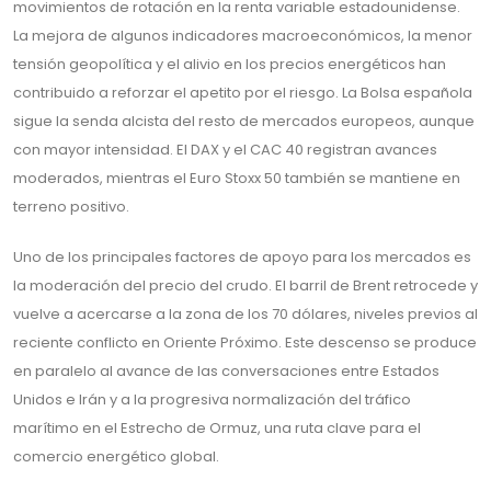
movimientos de rotación en la renta variable estadounidense.
La mejora de algunos indicadores macroeconómicos, la menor
tensión geopolítica y el alivio en los precios energéticos han
contribuido a reforzar el apetito por el riesgo. La Bolsa española
sigue la senda alcista del resto de mercados europeos, aunque
con mayor intensidad. El DAX y el CAC 40 registran avances
moderados, mientras el Euro Stoxx 50 también se mantiene en
terreno positivo.
Uno de los principales factores de apoyo para los mercados es
la moderación del precio del crudo. El barril de Brent retrocede y
vuelve a acercarse a la zona de los 70 dólares, niveles previos al
reciente conflicto en Oriente Próximo. Este descenso se produce
en paralelo al avance de las conversaciones entre Estados
Unidos e Irán y a la progresiva normalización del tráfico
marítimo en el Estrecho de Ormuz, una ruta clave para el
comercio energético global.