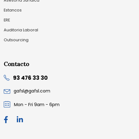
Asesoría Jurídica
Estancos
ERE
Auditoria Laboral
Outsourcing
Contacto
93 476 33 30
gafsl@gafsl.com
Mon - Fri 9am - 6pm