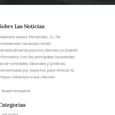
Sobre Las Noticias
Gabinete Asesor Fernandez, S.L. ha
considerado necesario emitir
trimestralmente para los clientes un boletín
informativo con las principales novedades
fiscal-contables, laborales y jurídicas,
comentadas por expertos, para ofrecer la
mayor cobertura a sus clientes.
Boletín trimestral
Categorias
Ver todas