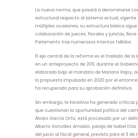
La nueva norma, que pasará a denominarse Loec
estructural respecto al sistema actual, vigent
múltiples ocasiones, su estructura básica sigue si
colaboración de jueces, fiscales y juristas, llev
Parlamento tras numerosos intentos fallidos.
El eje central de la reforma es el traslado de la
en un anteproyecto de 2011, durante el Gobierno
elaborado bajo el mandato de Mariano Rajoy, au
la propuesta impulsada en 2020 por el entonces
ha recuperado para su aprobación definitiva.
Sin embargo, la iniciativa ha generado críticas 
que cuestionan la oportunidad política del camb
Álvaro García Ortiz, está procesado por un deli
Alberto González Amador, pareja de Isabel Díaz A
del juicio al fiscal general, previsto para el 3