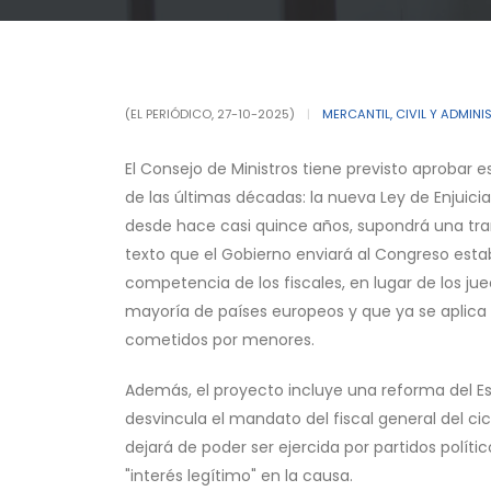
(EL PERIÓDICO, 27-10-2025)
|
MERCANTIL, CIVIL Y ADMINI
El Consejo de Ministros tiene previsto aprobar
de las últimas décadas: la nueva Ley de Enjuici
desde hace casi quince años, supondrá una tra
texto que el Gobierno enviará al Congreso esta
competencia de los fiscales, en lugar de los ju
mayoría de países europeos y que ya se aplica e
cometidos por menores.
Además, el proyecto incluye una reforma del Es
desvincula el mandato del fiscal general del cic
dejará de poder ser ejercida por partidos políti
"interés legítimo" en la causa.