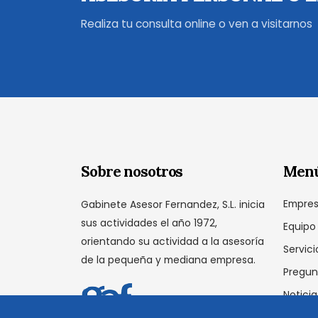
Realiza tu consulta online o ven a visitarnos
Sobre nosotros
Men
Empre
Gabinete Asesor Fernandez, S.L. inicia
sus actividades el año 1972,
Equipo
orientando su actividad a la asesoría
Servici
de la pequeña y mediana empresa.
Pregun
Noticia
Conta