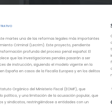
STRATIVO
 este martes una de las reformas legales más importantes
amiento Criminal (Lecrim). Este proyecto, pendiente
nsformación profunda del proceso penal español. El
blece que las investigaciones penales pasarán a ser
eces de instrucción, siguiendo el modelo vigente en la
n España en casos de la Fiscalía Europea y en los delitos
tatuto Orgánico del Ministerio Fiscal (EOMF), que
lo político, y una limitación de la acusación popular, que
cos y sindicatos, restringiéndose a entidades con un