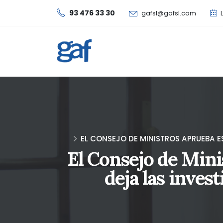
93 476 33 30
gafsl@gafsl.com
L
EL CONSEJO DE MINISTROS APRUEBA E
El Consejo de Mini
deja las inves