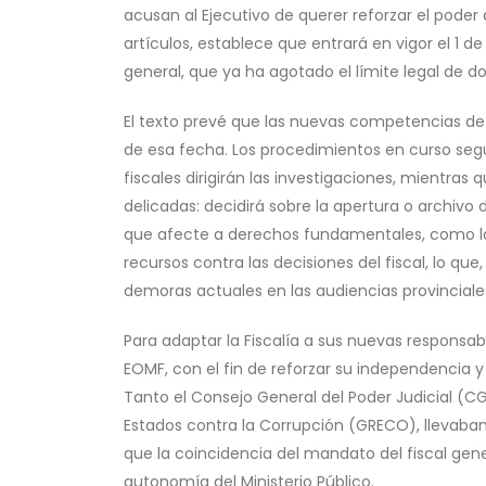
acusan al Ejecutivo de querer reforzar el poder d
artículos, establece que entrará en vigor el 1 de
general, que ya ha agotado el límite legal de 
El texto prevé que las nuevas competencias de la
de esa fecha. Los procedimientos en curso seguir
fiscales dirigirán las investigaciones, mientras
delicadas: decidirá sobre la apertura o archivo
que afecte a derechos fundamentales, como la p
recursos contra las decisiones del fiscal, lo que,
demoras actuales en las audiencias provinciale
Para adaptar la Fiscalía a sus nuevas responsab
EOMF, con el fin de reforzar su independencia y 
Tanto el Consejo General del Poder Judicial (C
Estados contra la Corrupción (GRECO), llevaba
que la coincidencia del mandato del fiscal gen
autonomía del Ministerio Público.