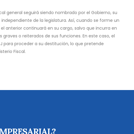
scal general seguirá siendo nombrado por el Gobierno, su
ndependiente de la legislatura. Así, cuando se forme un
 el anterior continuará en su cargo, salvo que incurra en
raves o reiterados de sus funciones. En este caso, el
J para proceder a su destitución, lo que pretende
terio Fiscal.
EMPRESARIAL?