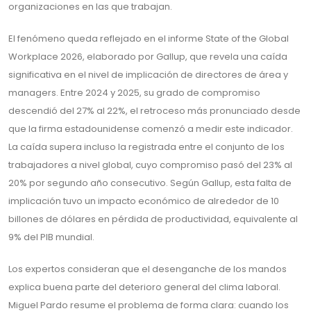
organizaciones en las que trabajan.
El fenómeno queda reflejado en el informe State of the Global
Workplace 2026, elaborado por Gallup, que revela una caída
significativa en el nivel de implicación de directores de área y
managers. Entre 2024 y 2025, su grado de compromiso
descendió del 27% al 22%, el retroceso más pronunciado desde
que la firma estadounidense comenzó a medir este indicador.
La caída supera incluso la registrada entre el conjunto de los
trabajadores a nivel global, cuyo compromiso pasó del 23% al
20% por segundo año consecutivo. Según Gallup, esta falta de
implicación tuvo un impacto económico de alrededor de 10
billones de dólares en pérdida de productividad, equivalente al
9% del PIB mundial.
Los expertos consideran que el desenganche de los mandos
explica buena parte del deterioro general del clima laboral.
Miguel Pardo resume el problema de forma clara: cuando los