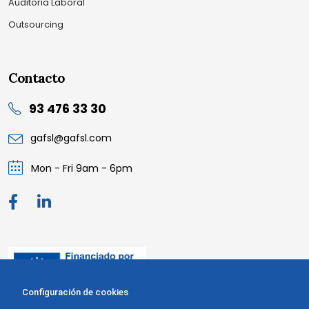
Auditoria Laboral
Outsourcing
Contacto
93 476 33 30
gafsl@gafsl.com
Mon - Fri 9am - 6pm
Configuración de cookies