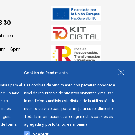
3 30
sl.com
9am - 6pm
Cookies de Rendimiento
arias para el
Las cookies de rendimiento nos permiten conocer el
del usuario
nivel de recurrencia de nuestros visitantes y realizar
r las
la medición y análisis estadístico de la utilización de
, no es
nuestro servicio para poder mejorar su rendimiento.
ninguna
Toda la información que recogen estas cookies es
l de forma
agregada y, por lo tanto, es anónima.
Accesibilidad
Diseño y desarrollo web
Aceptar