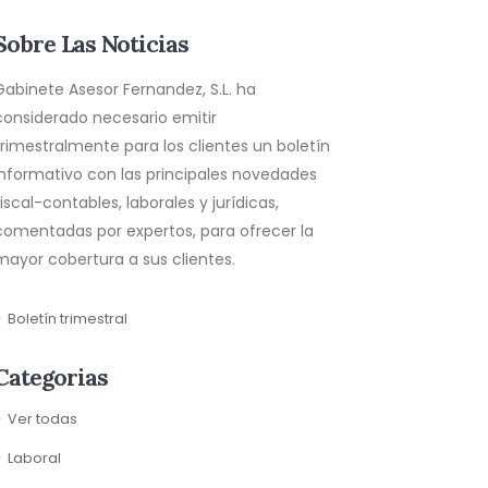
Sobre Las Noticias
Gabinete Asesor Fernandez, S.L. ha
considerado necesario emitir
trimestralmente para los clientes un boletín
informativo con las principales novedades
fiscal-contables, laborales y jurídicas,
comentadas por expertos, para ofrecer la
mayor cobertura a sus clientes.
Boletín trimestral
Categorias
Ver todas
Laboral