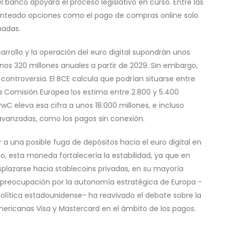
 banco apoyará el proceso legislativo en curso. Entre las
planteado opciones como el pago de compras online solo
nadas.
arrollo y la operación del euro digital supondrán unos
nos 320 millones anuales a partir de 2029. Sin embargo,
controversia. El BCE calcula que podrían situarse entre
la Comisión Europea los estima entre 2.800 y 5.400
wC eleva esa cifra a unos 18.000 millones, e incluso
 avanzadas, como los pagos sin conexión.
 a una posible fuga de depósitos hacia el euro digital en
io, esta moneda fortalecería la estabilidad, ya que en
esplazarse hacia stablecoins privadas, en su mayoría
 preocupación por la autonomía estratégica de Europa -
olítica estadounidense- ha reavivado el debate sobre la
ricanas Visa y Mastercard en el ámbito de los pagos.