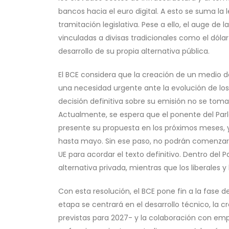
bancos hacia el euro digital. A esto se suma la
tramitación legislativa. Pese a ello, el auge d
vinculadas a divisas tradicionales como el dóla
desarrollo de su propia alternativa pública.
El BCE considera que la creación de un medio d
una necesidad urgente ante la evolución de lo
decisión definitiva sobre su emisión no se tom
Actualmente, se espera que el ponente del Par
presente su propuesta en los próximos meses, y
hasta mayo. Sin ese paso, no podrán comenzar 
UE para acordar el texto definitivo. Dentro del
alternativa privada, mientras que los liberales y
Con esta resolución, el BCE pone fin a la fase 
etapa se centrará en el desarrollo técnico, la c
previstas para 2027- y la colaboración con em