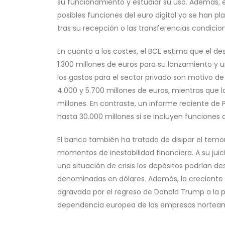
su funcionamiento y estudiar su uso. Además, el
posibles funciones del euro digital ya se han 
tras su recepción o las transferencias condicio
En cuanto a los costes, el BCE estima que el des
1.300 millones de euros para su lanzamiento y u
los gastos para el sector privado son motivo de 
4.000 y 5.700 millones de euros, mientras que 
millones. En contraste, un informe reciente de P
hasta 30.000 millones si se incluyen funciones
El banco también ha tratado de disipar el temor
momentos de inestabilidad financiera. A su juic
una situación de crisis los depósitos podrían d
denominadas en dólares. Además, la creciente
agravada por el regreso de Donald Trump a la p
dependencia europea de las empresas norteame