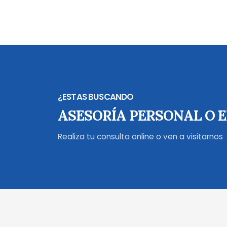
¿ESTAS BUSCANDO
ASESORÍA PERSONAL O 
Realiza tu consulta online o ven a visitarnos