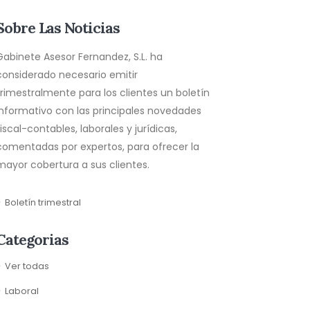
Sobre Las Noticias
Gabinete Asesor Fernandez, S.L. ha
considerado necesario emitir
trimestralmente para los clientes un boletín
informativo con las principales novedades
fiscal-contables, laborales y jurídicas,
comentadas por expertos, para ofrecer la
mayor cobertura a sus clientes.
Boletín trimestral
Categorias
Ver todas
Laboral