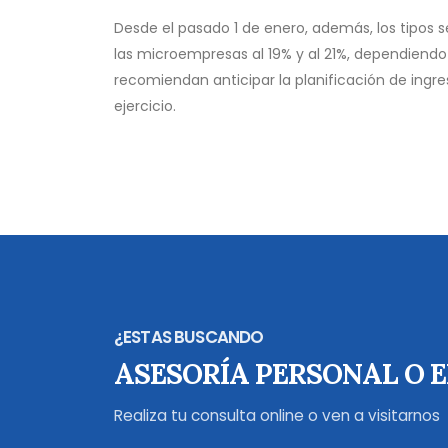
Desde el pasado 1 de enero, además, los tipos 
las microempresas al 19% y al 21%, dependiendo d
recomiendan anticipar la planificación de ingr
ejercicio.
¿ESTAS BUSCANDO
ASESORÍA PERSONAL O 
Realiza tu consulta online o ven a visitarnos