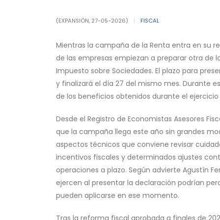
(EXPANSIÓN, 27-05-2026)
|
FISCAL
Mientras la campaña de la Renta entra en su rec
de las empresas empiezan a preparar otra de las 
Impuesto sobre Sociedades. El plazo para presen
y finalizará el día 27 del mismo mes. Durante 
de los beneficios obtenidos durante el ejercicio 
Desde el Registro de Economistas Asesores Fisc
que la campaña llega este año sin grandes mod
aspectos técnicos que conviene revisar cuidado
incentivos fiscales y determinados ajustes cont
operaciones a plazo. Según advierte Agustín Fer
ejercen al presentar la declaración podrían per
pueden aplicarse en ese momento.
Tras la reforma fiscal aprobada a finales de 2