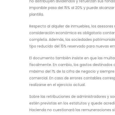
no distribuyen dividendos y refuerzan sus fondo
imponible pasa del 15% al 20% y puede alcanz
plantilla.
Respecto al alquiler de inmuebles, los asesore
consideración económica es obligatorio contar
completa. Además, las sociedades patrimoniales
tipo reducido del 15% reservado para nuevas e
El documento también insiste en que las multas
fiscalmente. En cambio, los gastos destinados 
máximo del 1% de la cifra de negocio y siempre q
comercial. En caso de errores contables corresp
realizarse en el ejercicio actual.
Sobre las retribuciones de administradores y s
estén previstas en los estatutos y quede acredit
Hacienda no cuestionará las remuneraciones si e