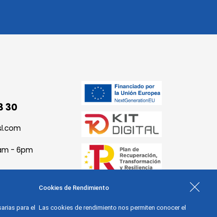
3 30
sl.com
9am - 6pm
Cookies de Rendimiento
arias para el
Las cookies de rendimiento nos permiten conocer el