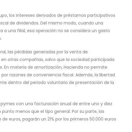
o, los intereses derivados de préstamos participativos
 fiscal de dividendos. Del mismo modo, cuando una
 una filial, esa operación no se considera un gasto
.
, las pérdidas generadas por la venta de
%- en otras compañías, salvo que la sociedad participada
te. En materia de amortización, Hacienda no permite
por razones de conveniencia fiscal. Además, la libertad
te dentro del periodo voluntario de presentación de la
as pymes con una facturación anual de entre uno y diez
 punto menos que el tipo general. Por su parte, las
n de euros, pagarán un 21% por los primeros 50.000 euros