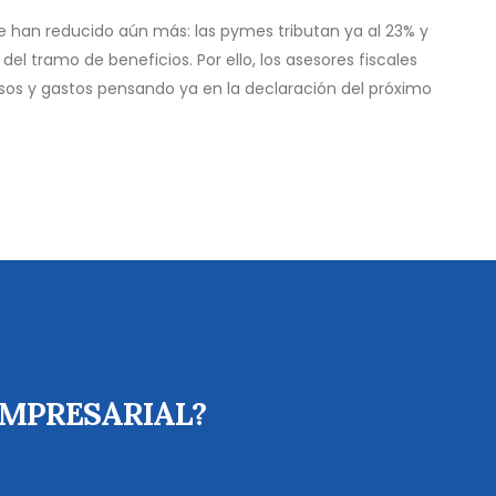
se han reducido aún más: las pymes tributan ya al 23% y
el tramo de beneficios. Por ello, los asesores fiscales
esos y gastos pensando ya en la declaración del próximo
EMPRESARIAL?