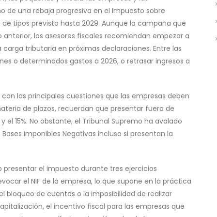
o de una rebaja progresiva en el Impuesto sobre
n de tipos previsto hasta 2029. Aunque la campaña que
io anterior, los asesores fiscales recomiendan empezar a
a carga tributaria en próximas declaraciones. Entre las
ones o determinados gastos a 2026, o retrasar ingresos a
 con las principales cuestiones que las empresas deben
teria de plazos, recuerdan que presentar fuera de
 y el 15%. No obstante, el Tribunal Supremo ha avalado
ases Imponibles Negativas incluso si presentan la
presentar el impuesto durante tres ejercicios
vocar el NIF de la empresa, lo que supone en la práctica
 el bloqueo de cuentas o la imposibilidad de realizar
apitalización, el incentivo fiscal para las empresas que