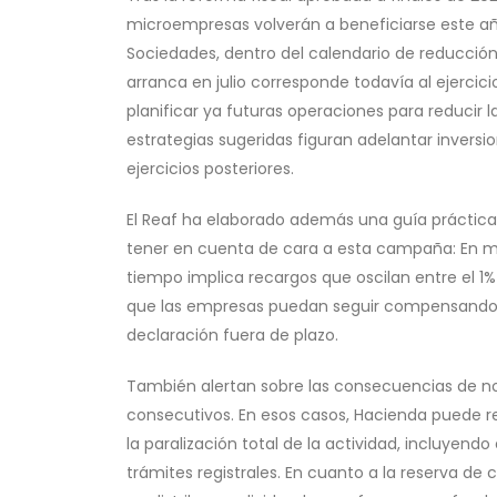
microempresas volverán a beneficiarse este añ
Sociedades, dentro del calendario de reducció
arranca en julio corresponde todavía al ejercic
planificar ya futuras operaciones para reducir l
estrategias sugeridas figuran adelantar inversi
ejercicios posteriores.
El Reaf ha elaborado además una guía práctica
tener en cuenta de cara a esta campaña: En ma
tiempo implica recargos que oscilan entre el 1%
que las empresas puedan seguir compensando B
declaración fuera de plazo.
También alertan sobre las consecuencias de no 
consecutivos. En esos casos, Hacienda puede re
la paralización total de la actividad, incluyendo
trámites registrales. En cuanto a la reserva de c