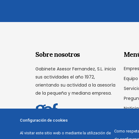
Sobre nosotros
Men
Empre
Gabinete Asesor Fernandez, S.L. inicia
sus actividades el año 1972,
Equipo
orientando su actividad a la asesoría
Servici
de la pequeña y mediana empresa.
Pregun
Noticia
Conta
Configuración de cookies
Como respetam
Al visitar este sitio web o mediante la utilización de