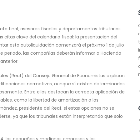
ta final, asesores fiscales y departamentos tributarios
citas clave del calendario fiscal: la presentación del
tar esta autoliquidación comenzará el próximo 1 de julio
ese periodo, las compañías deberán informar a Hacienda
anterior.
ales (Reaf) del Consejo General de Economistas explican
ificaciones normativas, aunque sí existen determinados
samente. Entre ellos destacan la correcta aplicación de
ables, como la libertad de amortización o las
nández, presidente del Reaf, si estas opciones no se
derse, ya que los tribunales están interpretando que solo
024, las pequeñas y medianas empresas y las