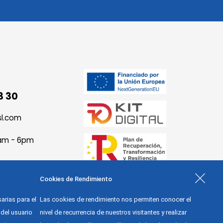
3 30
sl.com
9am - 6pm
Cookies de Rendimiento
arias para el
Las cookies de rendimiento nos permiten conocer el
del usuario
nivel de recurrencia de nuestros visitantes y realizar