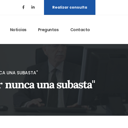
Realizar consulta
Noticias
Preguntas
Contacto
NCA UNA SUBASTA"
r nunca una subasta"