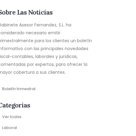
Sobre Las Noticias
Gabinete Asesor Fernandez, S.L. ha
considerado necesario emitir
trimestralmente para los clientes un boletín
informativo con las principales novedades
fiscal-contables, laborales y jurídicas,
comentadas por expertos, para ofrecer la
mayor cobertura a sus clientes.
Boletín trimestral
Categorias
Ver todas
Laboral