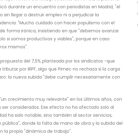
icó durante un encuentro con periodistas en Madrid, "el
 sin llegar a destruir empleo ni a perjudicar la
prudencia: "Mucho cuidado con hacer populismo con el
jo de forma irónica, insistiendo en que "debemos avanzar
olo si somos productivos y viables", porque en caso
tros mismos".
propuesta del 7,5% planteada por los sindicatos -que
ributar por IRPF, algo que Pimec no rechaza si la carga
 claro: la nueva subida "debe cumplir necesariamente con
un crecimiento muy relevante" en los últimos años, con
 ser considerados. Ese efecto no ha afectado solo al
ad ha sido notable, sino también al sector servicios,
 pública", donde la falta de mano de obra y la subida del
n la propia "dinámica de trabajo".