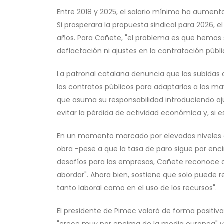
Entre 2018 y 2025, el salario mínimo ha aument
Si prosperara la propuesta sindical para 2026,
años. Para Cañete, "el problema es que hemos 
deflactación ni ajustes en la contratación púb
La patronal catalana denuncia que las subidas
los contratos públicos para adaptarlos a los ma
que asuma su responsabilidad introduciendo a
evitar la pérdida de actividad económica y, si e
En un momento marcado por elevados niveles 
obra -pese a que la tasa de paro sigue por en
desafíos para las empresas, Cañete reconoce 
abordar". Ahora bien, sostiene que solo puede 
tanto laboral como en el uso de los recursos".
El presidente de Pimec valoró de forma positi