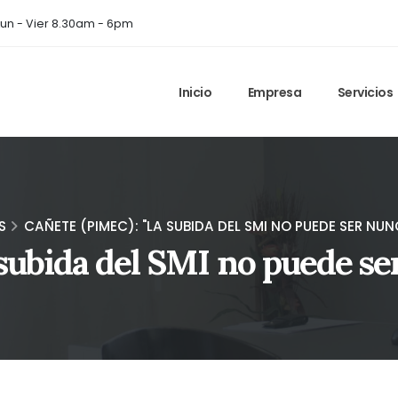
un - Vier 8.30am - 6pm
Inicio
Empresa
Servicios
S
CAÑETE (PIMEC): "LA SUBIDA DEL SMI NO PUEDE SER NU
 subida del SMI no puede se