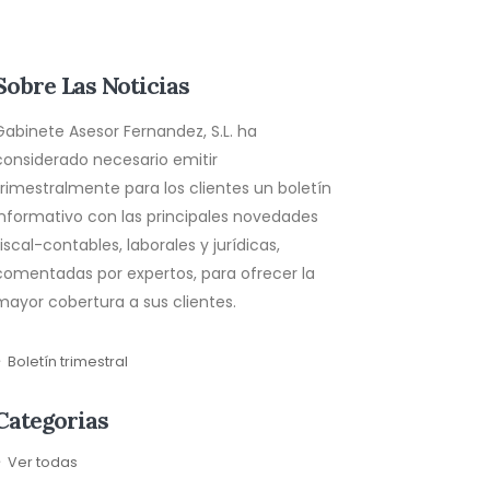
Sobre Las Noticias
Gabinete Asesor Fernandez, S.L. ha
considerado necesario emitir
trimestralmente para los clientes un boletín
informativo con las principales novedades
fiscal-contables, laborales y jurídicas,
comentadas por expertos, para ofrecer la
mayor cobertura a sus clientes.
Boletín trimestral
Categorias
Ver todas