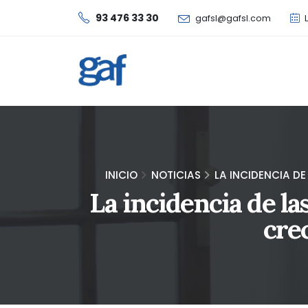
93 476 33 30
gafsl@gafsl.com
L
INICIO
NOTICIAS
LA INCIDENCIA D
La incidencia de la
cre