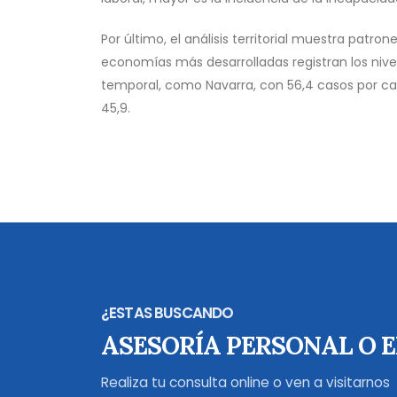
Por último, el análisis territorial muestra pat
economías más desarrolladas registran los nive
temporal, como Navarra, con 56,4 casos por cada 
45,9.
¿ESTAS BUSCANDO
ASESORÍA PERSONAL O 
Realiza tu consulta online o ven a visitarnos