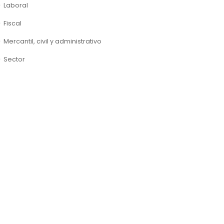
Laboral
Fiscal
Mercantil, civil y administrativo
Sector