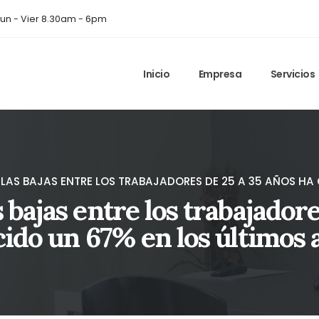
un - Vier 8.30am - 6pm
Inicio
Empresa
Servicios
E LAS BAJAS ENTRE LOS TRABAJADORES DE 25 A 35 AÑOS HA
s bajas entre los trabajadore
cido un 67% en los últimos 