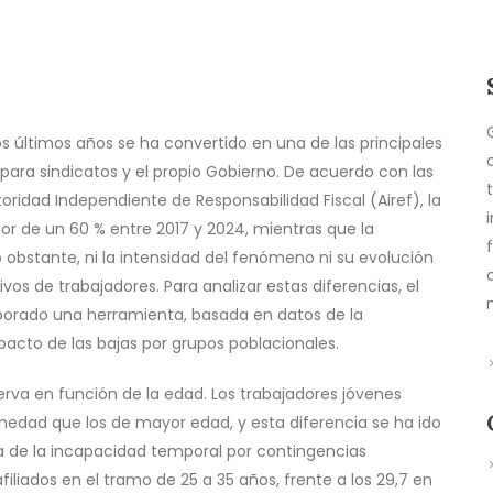
s últimos años se ha convertido en una de las principales
ra sindicatos y el propio Gobierno. De acuerdo con las
ridad Independiente de Responsabilidad Fiscal (Airef), la
dor de un 60 % entre 2017 y 2024, mientras que la
obstante, ni la intensidad del fenómeno ni su evolución
os de trabajadores. Para analizar estas diferencias, el
aborado una herramienta, basada en datos de la
pacto de las bajas por grupos poblacionales.
rva en función de la edad. Los trabajadores jóvenes
edad que los de mayor edad, y esta diferencia se ha ido
a de la incapacidad temporal por contingencias
iliados en el tramo de 25 a 35 años, frente a los 29,7 en