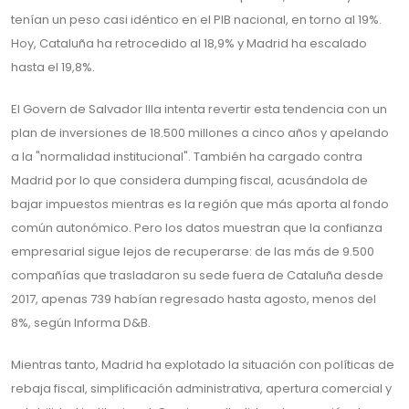
tenían un peso casi idéntico en el PIB nacional, en torno al 19%.
Hoy, Cataluña ha retrocedido al 18,9% y Madrid ha escalado
hasta el 19,8%.
El Govern de Salvador Illa intenta revertir esta tendencia con un
plan de inversiones de 18.500 millones a cinco años y apelando
a la "normalidad institucional". También ha cargado contra
Madrid por lo que considera dumping fiscal, acusándola de
bajar impuestos mientras es la región que más aporta al fondo
común autonómico. Pero los datos muestran que la confianza
empresarial sigue lejos de recuperarse: de las más de 9.500
compañías que trasladaron su sede fuera de Cataluña desde
2017, apenas 739 habían regresado hasta agosto, menos del
8%, según Informa D&B.
Mientras tanto, Madrid ha explotado la situación con políticas de
rebaja fiscal, simplificación administrativa, apertura comercial y