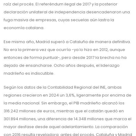
raíz del procés. El referéndum ilegal de 2017 y la posterior
declaración unilateral de independencia desencadenaron una
fuga masiva de empresas, cuyas secuelas aún lastra la
economía catalana.
Ese mismo año, Madrid superó a Cataluña de manera definitiva.
No era la primera vez que ocurría -ya lo hizo en 2012, aunque
entonces de forma puntual-, pero desde 2017 la brecha no ha
dejado de ensancharse. Ocho años después, el liderazgo
madrileño es indiscutible.
Según los datos de la Contabilidad Regional del INE, ambas
regiones crecieron en 2024 un 3,6%, ligeramente por encima de
la media nacional. Sin embargo, el PIB madrileño alcanzó los
316.242 millones de euros, mientras que el catalán quedó en
301.894 millones, una diferencia de 14.348 millones que marca el
mayor desfase desde aquel adelantamiento. La comparación
con 2016 resulta reveladora: antes del procés, Cataluña y Madrid