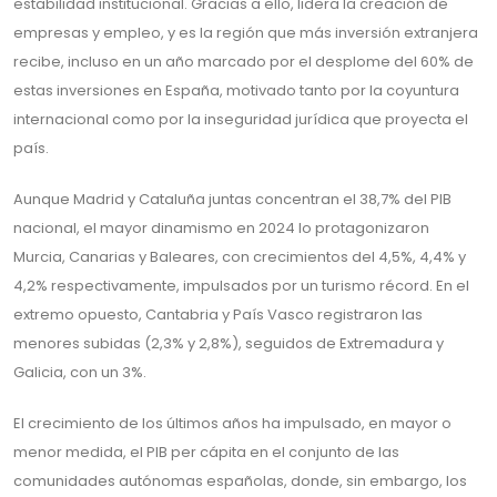
estabilidad institucional. Gracias a ello, lidera la creación de
empresas y empleo, y es la región que más inversión extranjera
recibe, incluso en un año marcado por el desplome del 60% de
estas inversiones en España, motivado tanto por la coyuntura
internacional como por la inseguridad jurídica que proyecta el
país.
Aunque Madrid y Cataluña juntas concentran el 38,7% del PIB
nacional, el mayor dinamismo en 2024 lo protagonizaron
Murcia, Canarias y Baleares, con crecimientos del 4,5%, 4,4% y
4,2% respectivamente, impulsados por un turismo récord. En el
extremo opuesto, Cantabria y País Vasco registraron las
menores subidas (2,3% y 2,8%), seguidos de Extremadura y
Galicia, con un 3%.
El crecimiento de los últimos años ha impulsado, en mayor o
menor medida, el PIB per cápita en el conjunto de las
comunidades autónomas españolas, donde, sin embargo, los