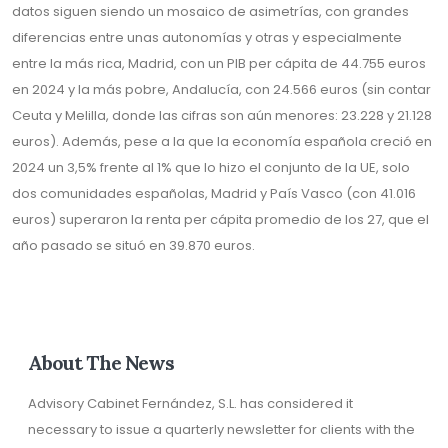
datos siguen siendo un mosaico de asimetrías, con grandes
diferencias entre unas autonomías y otras y especialmente
entre la más rica, Madrid, con un PIB per cápita de 44.755 euros
en 2024 y la más pobre, Andalucía, con 24.566 euros (sin contar
Ceuta y Melilla, donde las cifras son aún menores: 23.228 y 21.128
euros). Además, pese a la que la economía española creció en
2024 un 3,5% frente al 1% que lo hizo el conjunto de la UE, solo
dos comunidades españolas, Madrid y País Vasco (con 41.016
euros) superaron la renta per cápita promedio de los 27, que el
año pasado se situó en 39.870 euros.
About The News
Advisory Cabinet Fernández, S.L. has considered it
necessary to issue a quarterly newsletter for clients with the