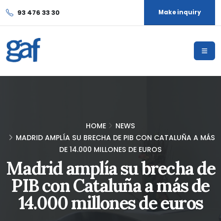
93 476 33 30
Make inquiry
HOME
NEWS
MADRID AMPLÍA SU BRECHA DE PIB CON CATALUÑA A MÁS
DE 14.000 MILLONES DE EUROS
Madrid amplía su brecha de
PIB con Cataluña a más de
14.000 millones de euros