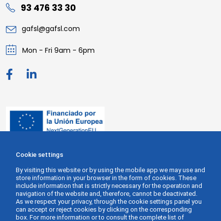
93 476 33 30
gafsl@gafsl.com
Mon - Fri 9am - 6pm
Cookie settings
By visiting this website or by using the mobile app we may use and
store information in your browser in the form of cookies. These
include information that is strictly necessary for the operation and
navigation of the website and, therefore, cannot be deactivated.
As we respect your privacy, through the cookie settings panel you
can accept or reject cookies by clicking on the corresponding
box. For more information or to consult the complete list of