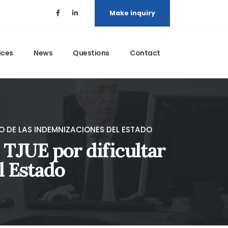
Make inquiry
ices
News
Questions
Contact
O DE LAS INDEMNIZACIONES DEL ESTADO
TJUE por dificultar
l Estado