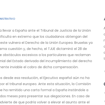
INISTRATIVO
llevar a España ante el Tribunal de Justicia de la Unión
ificulta en extremo que los ciudadanos obtengan del
e vulnera el Derecho de la Unión Europea. Bruselas ya
isma cuestión y, de hecho, el TJUE dictaminó el 28 de
e obstáculos excesivos a los particulares que reclaman
nial del Estado derivada del incumplimiento del derecho
mente inviable el cobro de dicha compensación.
s desde esa resolución, el Ejecutivo español aún no ha
or el tribunal europeo. Ante esta situación, la Comisión
e ha remitido una carta formal a España instándole a
 dos meses para presentar sus alegaciones. En caso de
advierte de que podría volver a elevar el asunto ante el