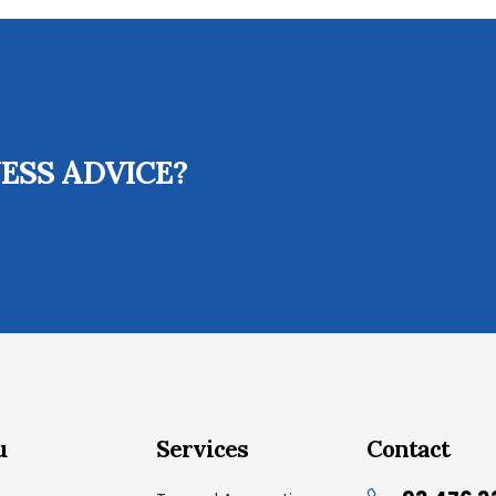
ESS ADVICE?
u
Services
Contact