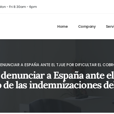
on - Fri 8.30am - 6pm
Home
Company
Serv
ENUNCIAR A ESPAÑA ANTE EL TJUE POR DIFICULTAR EL COBR
denunciar a España ante el 
o de las indemnizaciones de