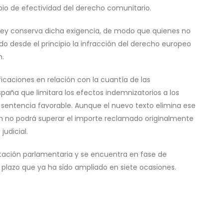
pio de efectividad del derecho comunitario.
 ley conserva dicha exigencia, de modo que quienes no
 desde el principio la infracción del derecho europeo
n.
ficaciones en relación con la cuantía de las
aña que limitara los efectos indemnizatorios a los
a sentencia favorable. Aunque el nuevo texto elimina ese
ón no podrá superar el importe reclamado originalmente
judicial.
itación parlamentaria y se encuentra en fase de
plazo que ya ha sido ampliado en siete ocasiones.