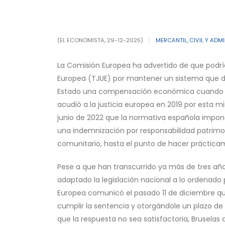
(EL ECONOMISTA, 29-12-2025)
|
MERCANTIL, CIVIL Y ADM
La Comisión Europea ha advertido de que podría 
Europea (TJUE) por mantener un sistema que d
Estado una compensación económica cuando est
acudió a la justicia europea en 2019 por esta m
junio de 2022 que la normativa española impon
una indemnización por responsabilidad patrimo
comunitario, hasta el punto de hacer práctica
Pese a que han transcurrido ya más de tres año
adaptado la legislación nacional a lo ordenado p
Europea comunicó el pasado 11 de diciembre qu
cumplir la sentencia y otorgándole un plazo de
que la respuesta no sea satisfactoria, Bruselas 