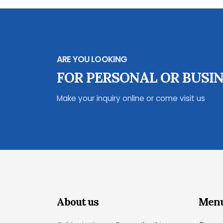
ARE YOU LOOKING
FOR PERSONAL OR BUSIN
Make your inquiry online or come visit us
About us
Men