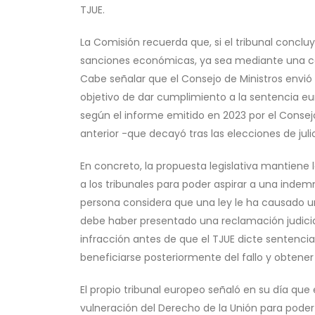
TJUE.
La Comisión recuerda que, si el tribunal conclu
sanciones económicas, ya sea mediante una can
Cabe señalar que el Consejo de Ministros envió
objetivo de dar cumplimiento a la sentencia eu
según el informe emitido en 2023 por el Consej
anterior -que decayó tras las elecciones de juli
En concreto, la propuesta legislativa mantiene
a los tribunales para poder aspirar a una indemn
persona considera que una ley le ha causado un 
debe haber presentado una reclamación judici
infracción antes de que el TJUE dicte sentenci
beneficiarse posteriormente del fallo y obten
El propio tribunal europeo señaló en su día que e
vulneración del Derecho de la Unión para pode