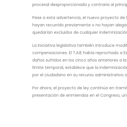
procesal desproporcionada y contraria al princi
Pese a esta advertencia, el nuevo proyecto de
hayan recurrido previamente o no hayan alegado
quedarían excluidos de cualquier indemnizació
La iniciativa legislativa también introduce modi
compensaciones. El TJUE había reprochado a Esp
daños sufridos en los cinco años anteriores a l
límite temporal, establece que la indemnizaci
por el ciudadano en su recurso administrativo o 
Por ahora, el proyecto de ley continúa en tram
presentación de enmiendas en el Congreso, un 