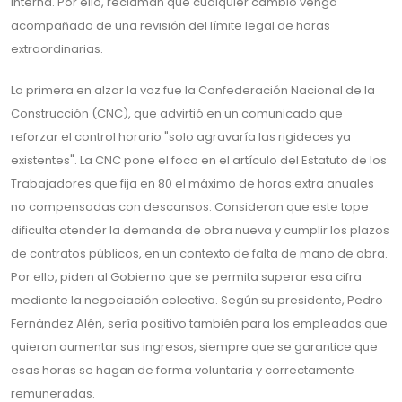
interna. Por ello, reclaman que cualquier cambio venga
acompañado de una revisión del límite legal de horas
extraordinarias.
La primera en alzar la voz fue la Confederación Nacional de la
Construcción (CNC), que advirtió en un comunicado que
reforzar el control horario "solo agravaría las rigideces ya
existentes". La CNC pone el foco en el artículo del Estatuto de los
Trabajadores que fija en 80 el máximo de horas extra anuales
no compensadas con descansos. Consideran que este tope
dificulta atender la demanda de obra nueva y cumplir los plazos
de contratos públicos, en un contexto de falta de mano de obra.
Por ello, piden al Gobierno que se permita superar esa cifra
mediante la negociación colectiva. Según su presidente, Pedro
Fernández Alén, sería positivo también para los empleados que
quieran aumentar sus ingresos, siempre que se garantice que
esas horas se hagan de forma voluntaria y correctamente
remuneradas.