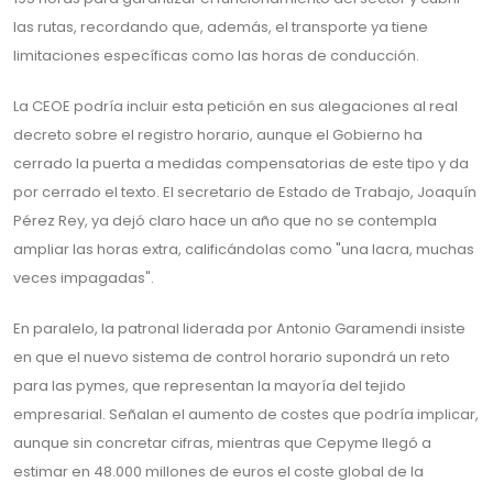
las rutas, recordando que, además, el transporte ya tiene
limitaciones específicas como las horas de conducción.
La CEOE podría incluir esta petición en sus alegaciones al real
decreto sobre el registro horario, aunque el Gobierno ha
cerrado la puerta a medidas compensatorias de este tipo y da
por cerrado el texto. El secretario de Estado de Trabajo, Joaquín
Pérez Rey, ya dejó claro hace un año que no se contempla
ampliar las horas extra, calificándolas como "una lacra, muchas
veces impagadas".
En paralelo, la patronal liderada por Antonio Garamendi insiste
en que el nuevo sistema de control horario supondrá un reto
para las pymes, que representan la mayoría del tejido
empresarial. Señalan el aumento de costes que podría implicar,
aunque sin concretar cifras, mientras que Cepyme llegó a
estimar en 48.000 millones de euros el coste global de la