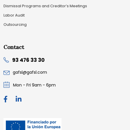
Dismissal Programs and Creditor’s Meetings
Labor Audit
Outsourcing
Contact
93 476 33 30
gafsl@gafsl.com
Mon - Fri 9am - 6pm