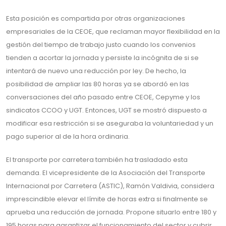
Esta posición es compartida por otras organizaciones
empresariales de la CEOE, que reclaman mayor flexibilidad en la
gestión del tiempo de trabajo justo cuando los convenios
tienden a acortar la jornada y persiste la incógnita de si se
intentará de nuevo una reducción por ley. De hecho, la
posibilidad de ampliar las 80 horas ya se abordó en las
conversaciones del año pasado entre CEOE, Cepyme y los
sindicatos CCOO y UGT. Entonces, UGT se mostró dispuesto a
modificar esa restricción si se aseguraba la voluntariedad y un
pago superior al de la hora ordinaria.
El transporte por carretera también ha trasladado esta
demanda. El vicepresidente de la Asociación del Transporte
Internacional por Carretera (ASTIC), Ramón Valdivia, considera
imprescindible elevar el límite de horas extra si finalmente se
aprueba una reducción de jornada. Propone situarlo entre 180 y
195 horas para garantizar el funcionamiento del sector y cubrir