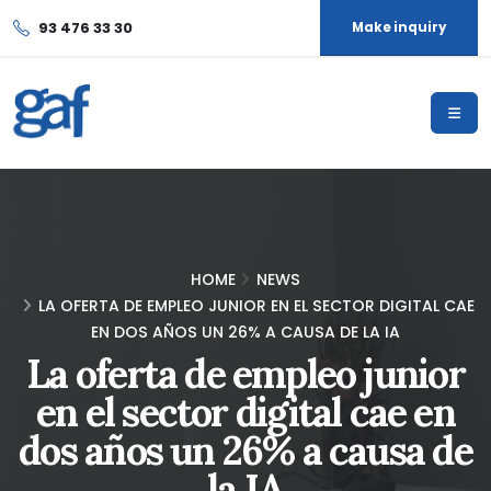
93 476 33 30
Make inquiry
HOME
NEWS
LA OFERTA DE EMPLEO JUNIOR EN EL SECTOR DIGITAL CAE
EN DOS AÑOS UN 26% A CAUSA DE LA IA
La oferta de empleo junior
en el sector digital cae en
dos años un 26% a causa de
la IA