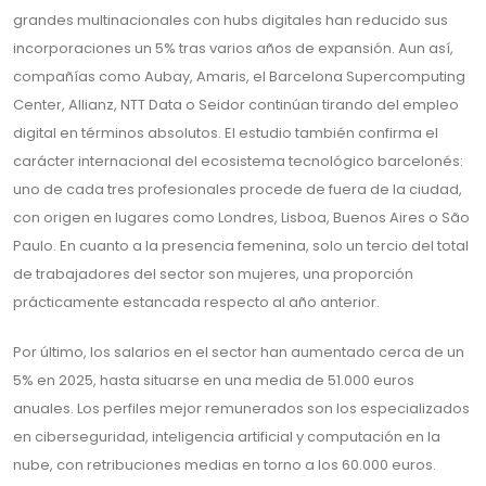
grandes multinacionales con hubs digitales han reducido sus
incorporaciones un 5% tras varios años de expansión. Aun así,
compañías como Aubay, Amaris, el Barcelona Supercomputing
Center, Allianz, NTT Data o Seidor continúan tirando del empleo
digital en términos absolutos. El estudio también confirma el
carácter internacional del ecosistema tecnológico barcelonés:
uno de cada tres profesionales procede de fuera de la ciudad,
con origen en lugares como Londres, Lisboa, Buenos Aires o São
Paulo. En cuanto a la presencia femenina, solo un tercio del total
de trabajadores del sector son mujeres, una proporción
prácticamente estancada respecto al año anterior.
Por último, los salarios en el sector han aumentado cerca de un
5% en 2025, hasta situarse en una media de 51.000 euros
anuales. Los perfiles mejor remunerados son los especializados
en ciberseguridad, inteligencia artificial y computación en la
nube, con retribuciones medias en torno a los 60.000 euros.