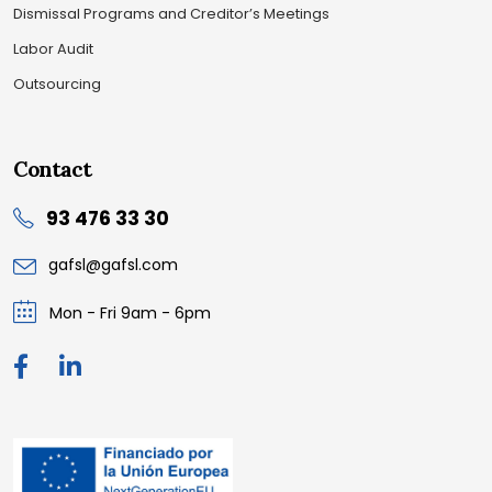
Dismissal Programs and Creditor’s Meetings
Labor Audit
Outsourcing
Contact
93 476 33 30
gafsl@gafsl.com
Mon - Fri 9am - 6pm