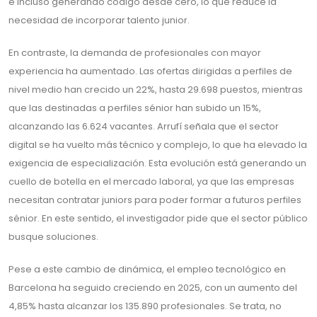
e incluso generando código desde cero, lo que reduce la
necesidad de incorporar talento junior.
En contraste, la demanda de profesionales con mayor
experiencia ha aumentado. Las ofertas dirigidas a perfiles de
nivel medio han crecido un 22%, hasta 29.698 puestos, mientras
que las destinadas a perfiles sénior han subido un 15%,
alcanzando las 6.624 vacantes. Arrufí señala que el sector
digital se ha vuelto más técnico y complejo, lo que ha elevado la
exigencia de especialización. Esta evolución está generando un
cuello de botella en el mercado laboral, ya que las empresas
necesitan contratar juniors para poder formar a futuros perfiles
sénior. En este sentido, el investigador pide que el sector público
busque soluciones.
Pese a este cambio de dinámica, el empleo tecnológico en
Barcelona ha seguido creciendo en 2025, con un aumento del
4,85% hasta alcanzar los 135.890 profesionales. Se trata, no